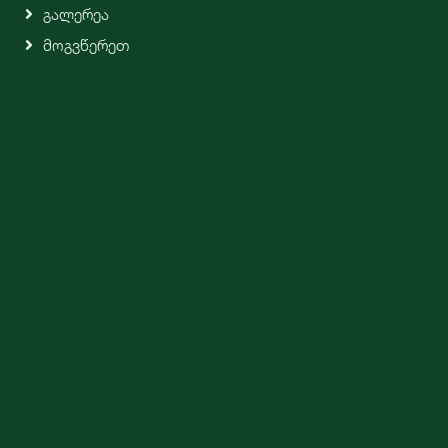
Გალერეა
Მოგვწერეთ