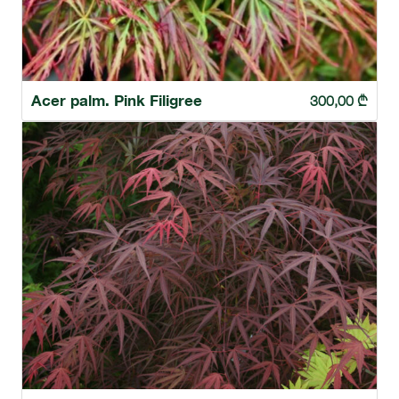
Acer palm. Pink Filigree
300,00
₾