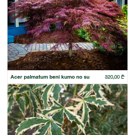
Acer palmatum beni kumo no su
320,00
₾