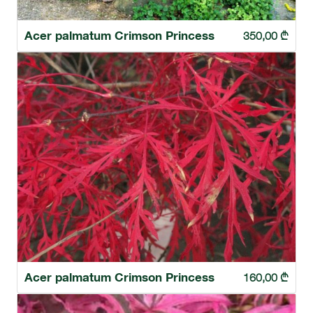
Acer palmatum Crimson Princess
350,00
₾
Acer palmatum Crimson Princess
160,00
₾