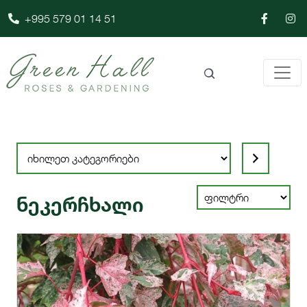
+995 579 01 14 51
Select
a
category
ნეკერჩხალი