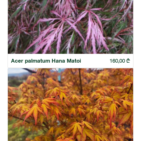
Acer palmatum Hana Matoi
160,00
₾