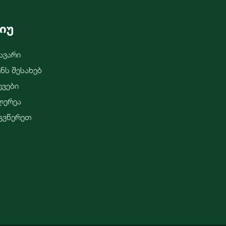
იუ
ავარი
ენს Შესახებ
ევები
ლერეა
გვწერეთ