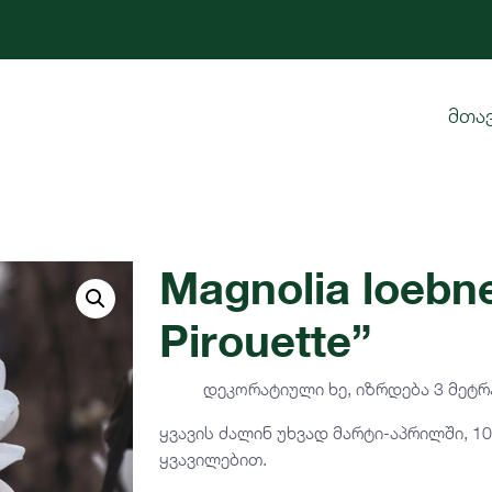
მთა
Magnolia loebne
Pirouette”
დეკორატიული ხე, იზრდება 3 მეტრ
ყვავის ძალინ უხვად მარტი-აპრილში, 
ყვავილებით.