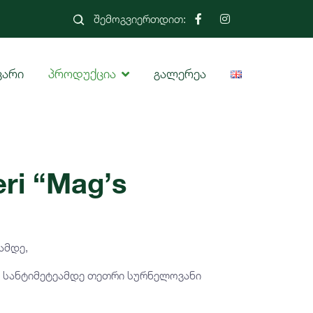
შემოგვიერთდით:
ვარი
პროდუქცია
გალერეა
ri “Mag’s
ამდე,
10 სანტიმეტეამდე თეთრი სურნელოვანი