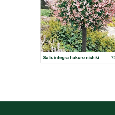
Salix integra hakuro nishiki
7