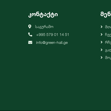
კონტაქტი
მენ
საგურამო
Მთ
+995 579 01 14 51
Ჩვ
Რჩ
info@green-hall.ge
Გა
Მო