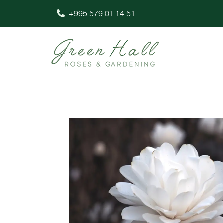
+995 579 01 14 51