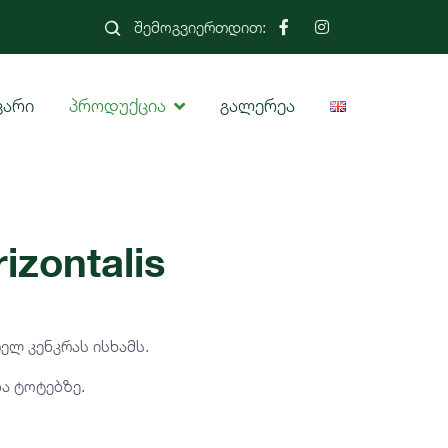
შემოგვიერთდით:
ვარი
პროდუქცია
გალერეა
izontalis
თელ კენკრას ისხამს.
ა ტოტებზე.