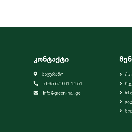
კონტაქტი
მენ
საგურამო
Მთ
+995 579 01 14 51
Ჩვ
Რჩ
info@green-hall.ge
Გა
Მო