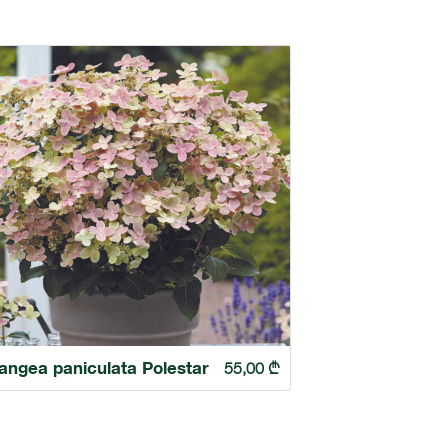
angea paniculata Polestar
55,00
₾