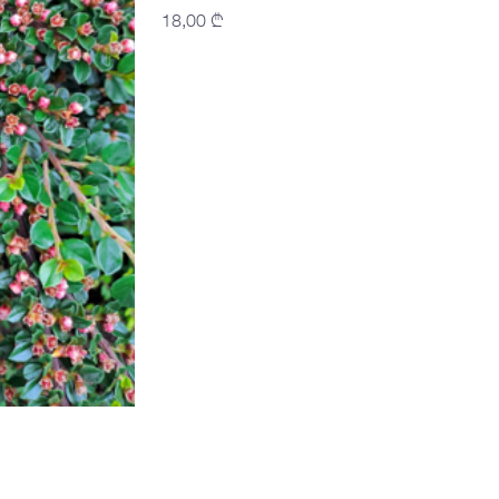
18,00
₾