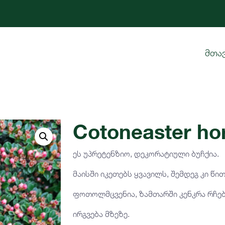
მთა
Cotoneaster hor
ეს უპრეტენზიო, დეკორატიული ბუჩქია.
მაისში იკეთებს ყვავილს, შემდეგ კი წი
ფოთოლმცვენია, ზამთარში კენკრა რჩებ
ირგვება მზეზე.