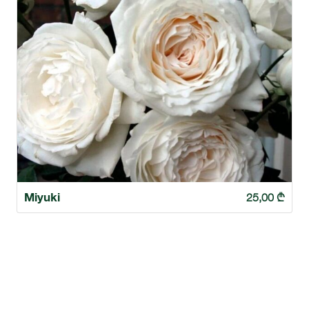
Miyuki
25,00
₾