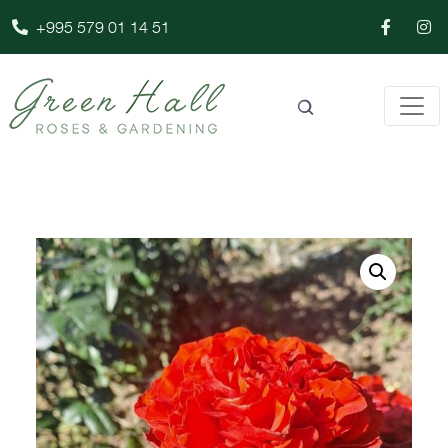
+995 579 01 14 51