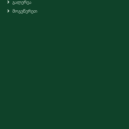
Გალერეა
Მოგვწერეთ