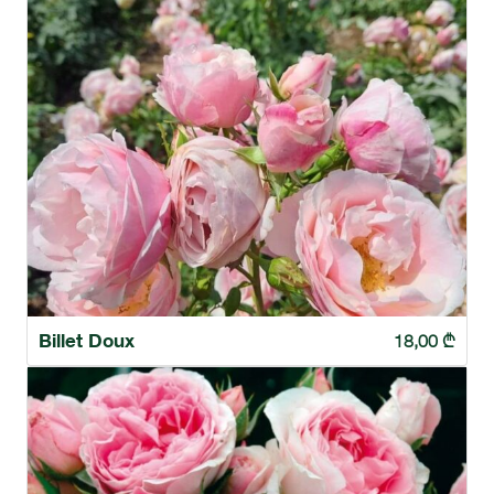
Billet Doux
18,00
₾