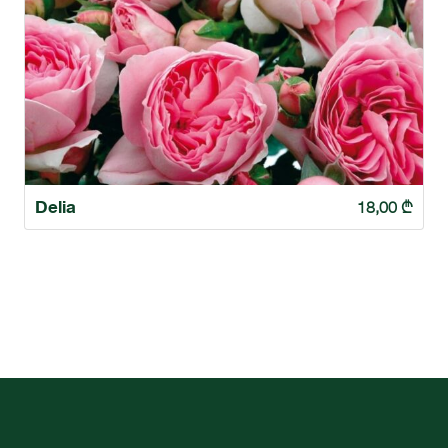
Delia
18,00
₾