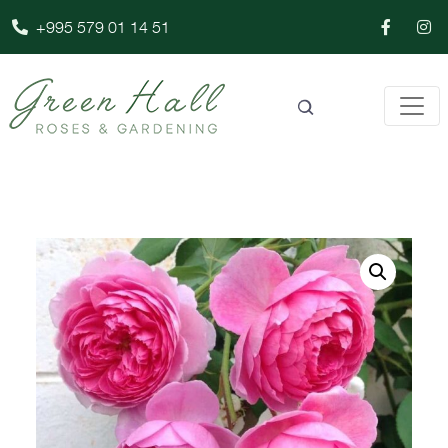
+995 579 01 14 51