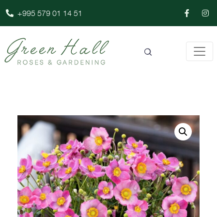
+995 579 01 14 51