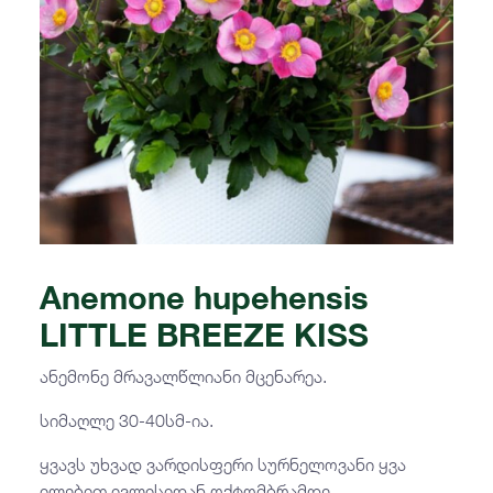
Anemone hupehensis
LITTLE BREEZE KISS
ანემონე მრავალწლიანი მცენარეა.
სიმაღლე 30-40სმ-ია.
ყვავს უხვად ვარდისფერი სურნელოვანი ყვა
ილებით ივლისიდან ოქტომბრამდე.