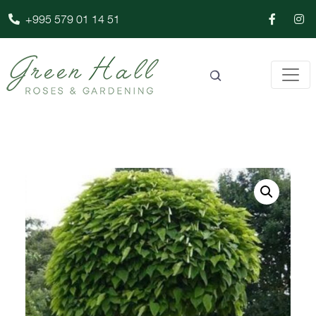
+995 579 01 14 51