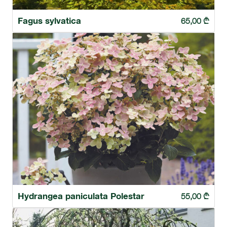
Fagus sylvatica
65,00
₾
Hydrangea paniculata Polestar
55,00
₾