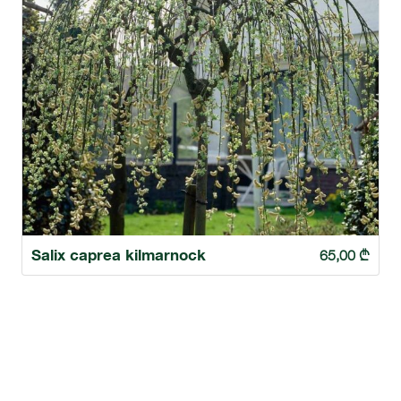
Salix caprea kilmarnock
65,00
₾