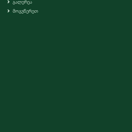
Გალერეა
Მოგვწერეთ