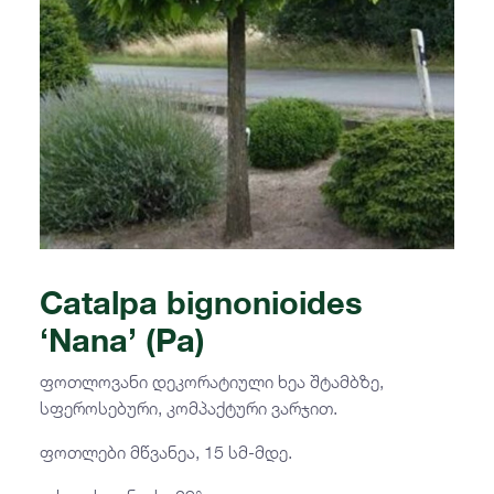
Catalpa bignonioides
‘Nana’ (Pa)
ფოთლოვანი დეკორატიული ხეა შტამბზე,
სფეროსებური, კომპაქტური ვარჯით.
ფოთლები მწვანეა, 15 სმ-მდე.