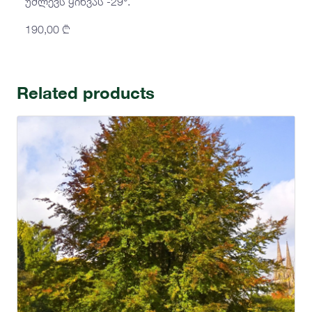
უძლევს ყინვას -29°.
190,00
₾
Related products