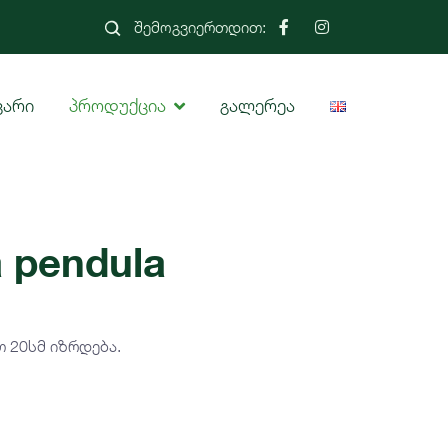
შემოგვიერთდით:
ვარი
პროდუქცია
გალერეა
 pendula
 20სმ იზრდება.