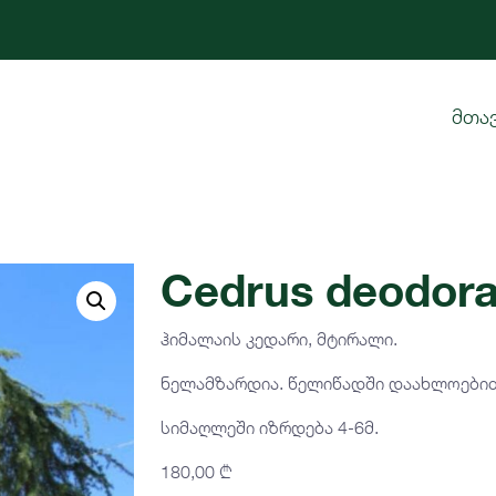
მთა
Cedrus deodora
ჰიმალაის კედარი, მტირალი.
ნელამზარდია. წელიწადში დაახლოებით
სიმაღლეში იზრდება 4-6მ.
180,00
₾