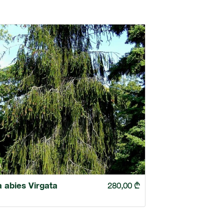
 abies Virgata
280,00
₾