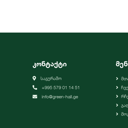
კონტაქტი
მენ
საგურამო
Მთ
+995 579 01 14 51
Ჩვ
Რჩ
info@green-hall.ge
Გა
Მო