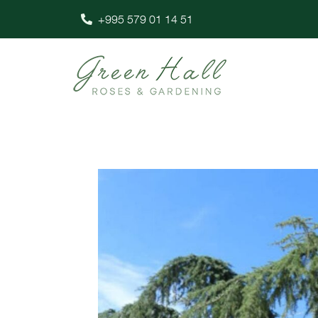
+995 579 01 14 51