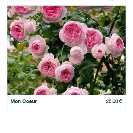
Mon Coeur
25,00
₾