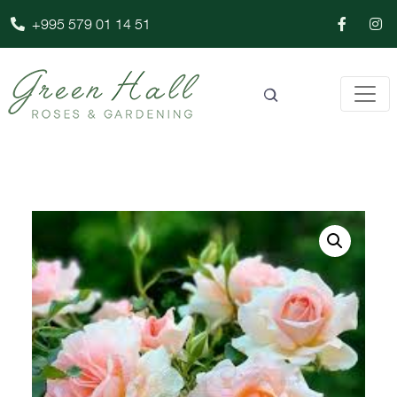
+995 579 01 14 51