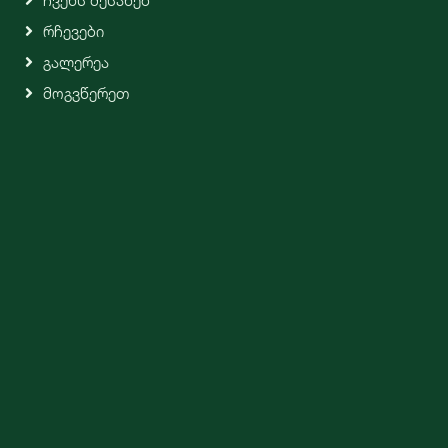
Ჩვენს Შესახებ
Რჩევები
Გალერეა
Მოგვწერეთ