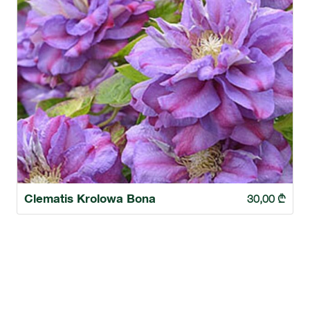
Clematis Krolowa Bona
30,00
₾