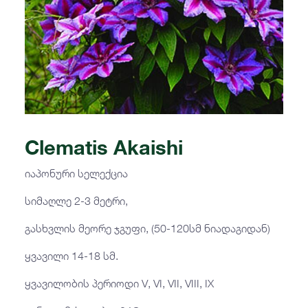
Clematis Akaishi
იაპონური სელექცია
სიმაღლე 2-3 მეტრი,
გასხვლის მეორე ჯგუფი, (50-120სმ ნიადაგიდან)
ყვავილი 14-18 სმ.
ყვავილობის პერიოდი V, VI, VII, VIII, IX