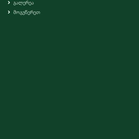
Გალერეა
Მოგვწერეთ