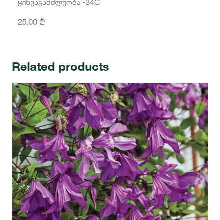
ყინვაგამძლეობა -34C
25,00
₾
Related products