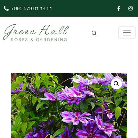
+995 579 01 14 51