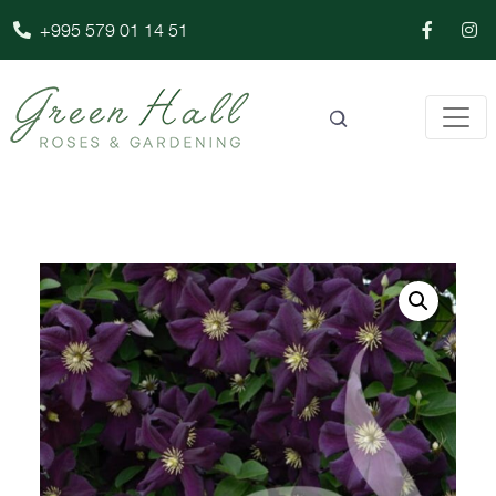
+995 579 01 14 51