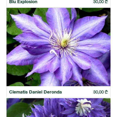
Blu Explosion
30,00
₾
Clematis Daniel Deronda
30,00
₾