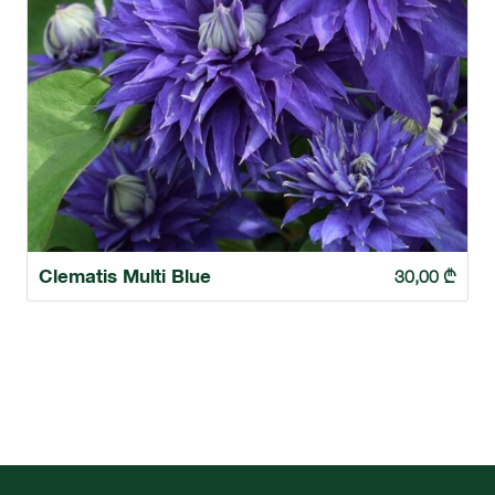
Clematis Multi Blue
30,00
₾