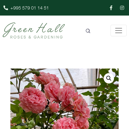
+995 579 01 14 51