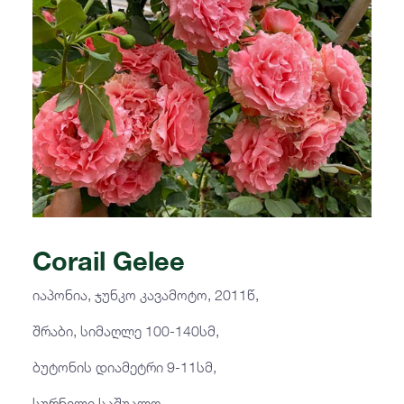
Corail Gelee
იაპონია, ჯუნკო კავამოტო, 2011წ,
შრაბი, სიმაღლე 100-140სმ,
ბუტონის დიამეტრი 9-11სმ,
სურნელი საშუალო