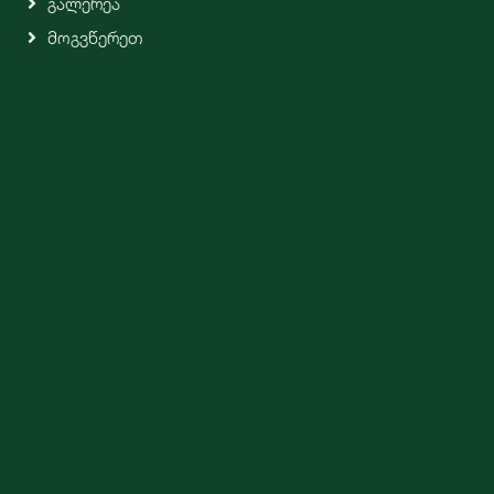
Გალერეა
Მოგვწერეთ