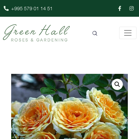
+995 579 01 14 51