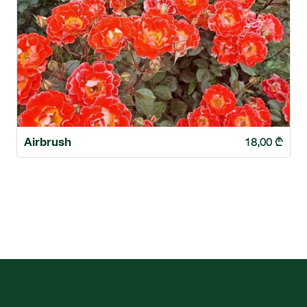
Airbrush
18,00
₾