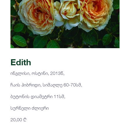
Edith
ინგლისი, ოსტინი, 2013წ,
ჩაის ჰიბრიდი, სიმაღლე 60-70სმ,
ბუტონის დიამეტრი 11სმ,
სურნელი ძლიერი
20,00
₾