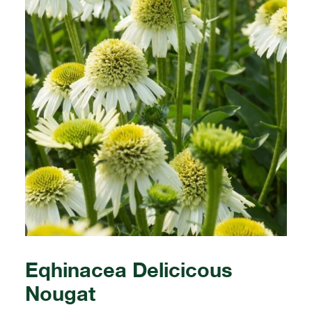
Eqhinacea Delicicous
Nougat