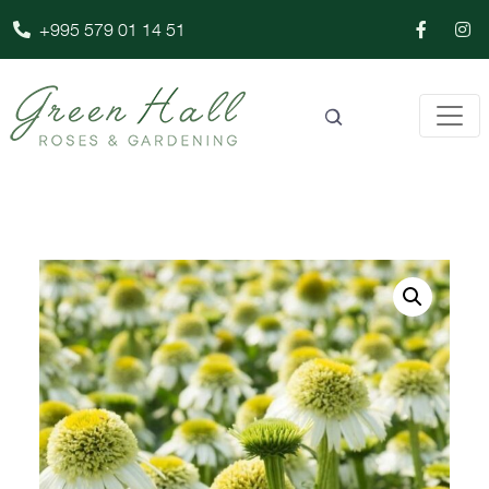
+995 579 01 14 51