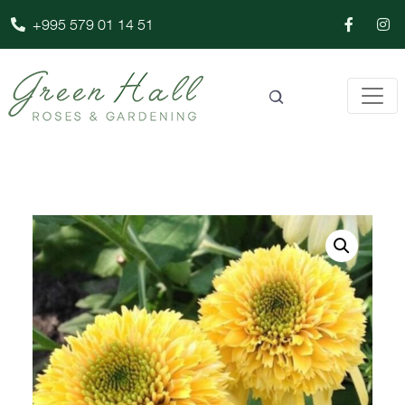
+995 579 01 14 51