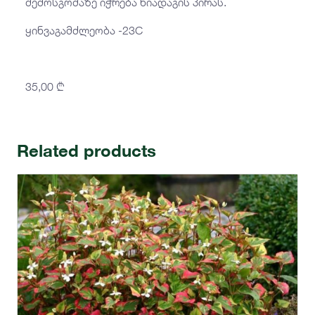
შემოსგომაზე იჭრება ნიადაგის პირას.
ყინვაგამძლეობა -23C
35,00
₾
Related products