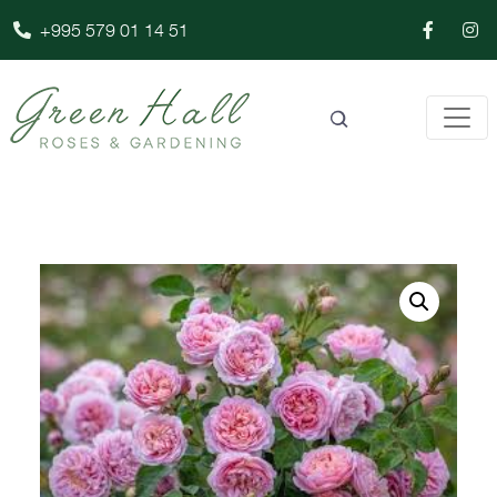
+995 579 01 14 51