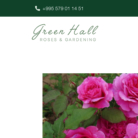
+995 579 01 14 51