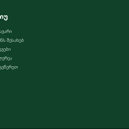
იუ
ავარი
ენს Შესახებ
ევები
ლერეა
გვწერეთ