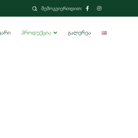
შემოგვიერთდით:
ვარი
პროდუქცია
გალერეა