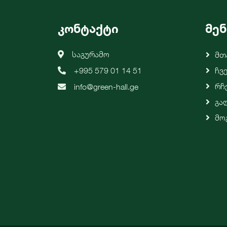
კონტაქტი
მენ
საგურამო
Მთ
+995 579 01 14 51
Ჩვ
Რჩ
info@green-hall.ge
Გა
Მო