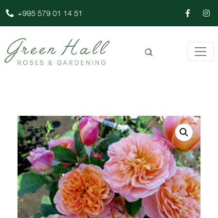
+995 579 01 14 51