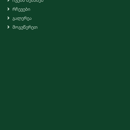
Ჩვენს Შესახებ
Რჩევები
Გალერეა
Მოგვწერეთ