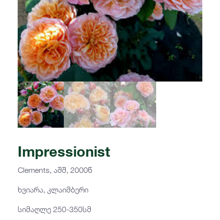
Impressionist
Clements, აშშ, 2000წ
ხვიარა, კლაიმბერი
სიმაღლე 250-350სმ