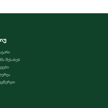
იუ
ავარი
ენს Შესახებ
ევები
ლერეა
გვწერეთ