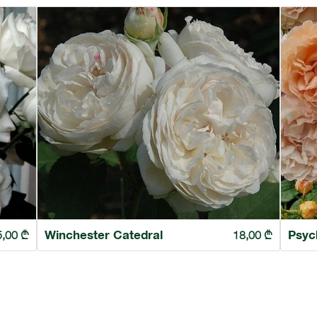
Winchester Catedral
Psyc
5,00
₾
18,00
₾