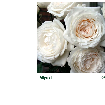
Miyuki
2