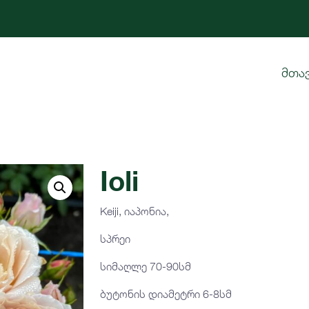
მთა
Ioli
Keiji, იაპონია,
სპრეი
სიმაღლე 70-90სმ
ბუტონის დიამეტრი 6-8სმ