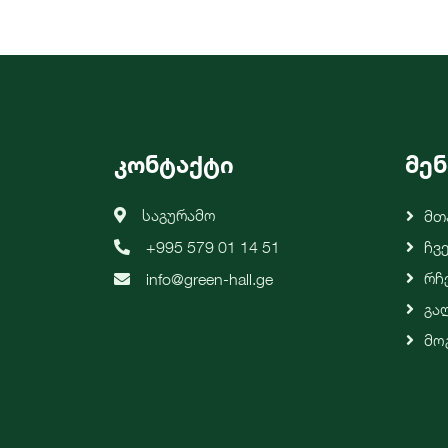
კონტაქტი
მენ
საგურამო
Მთ
+995 579 01 14 51
Ჩვ
Რჩ
info@green-hall.ge
Გა
Მო