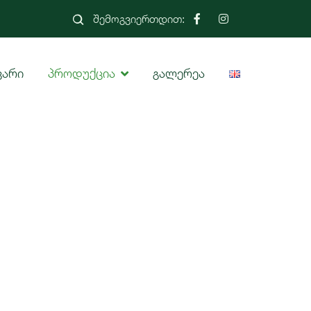
შემოგვიერთდით:
ვარი
პროდუქცია
გალერეა