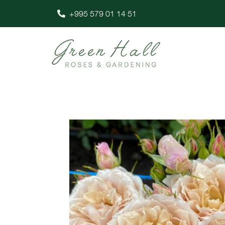
+995 579 01 14 51