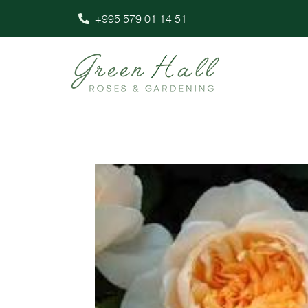
+995 579 01 14 51