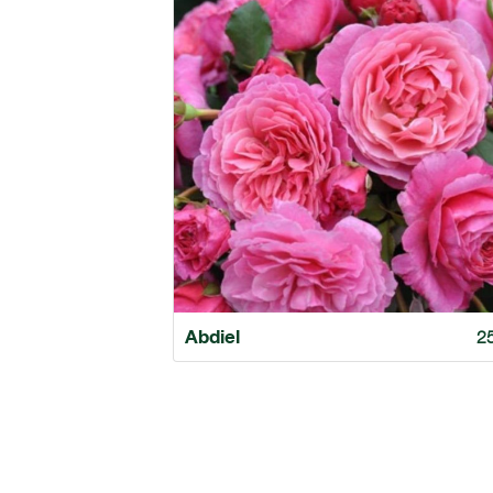
Abdiel
2