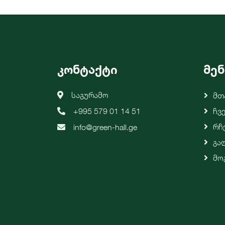
კონტაქტი
მენ
საგურამო
Მთ
+995 579 01 14 51
Ჩვ
Რჩ
info@green-hall.ge
Გა
Მო