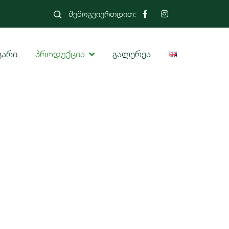
შემოგვიერთდით:
ვარი
პროდუქცია
გალერეა