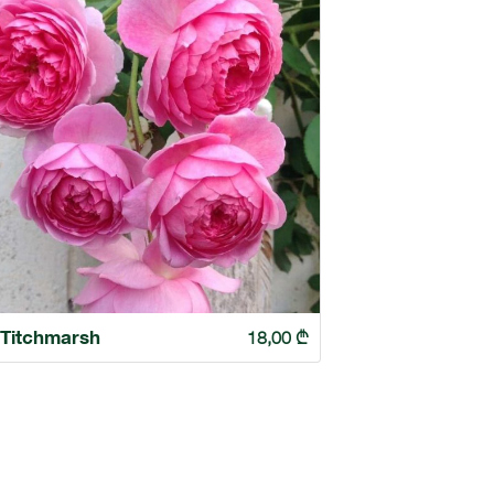
 Titchmarsh
18,00
₾