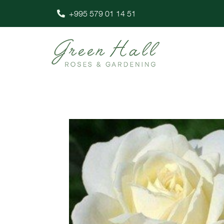
+995 579 01 14 51