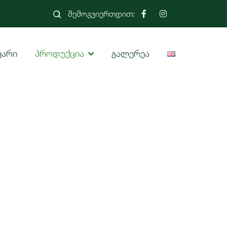
შემოგვიერთდით:
ვარი
პროდუქცია
გალერეა