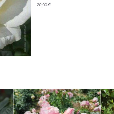
20,00
₾