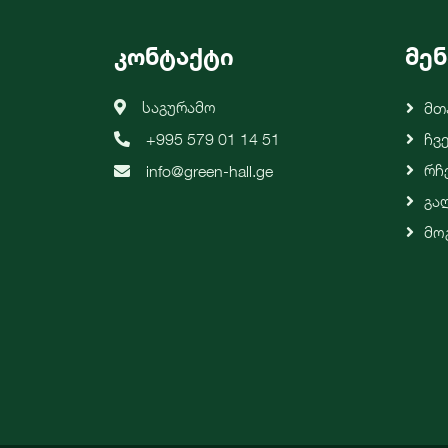
კონტაქტი
მენ
საგურამო
Მთ
+995 579 01 14 51
Ჩვ
Რჩ
info@green-hall.ge
Გა
Მო