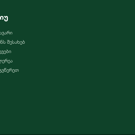
იუ
ავარი
ენს Შესახებ
ევები
ლერეა
გვწერეთ