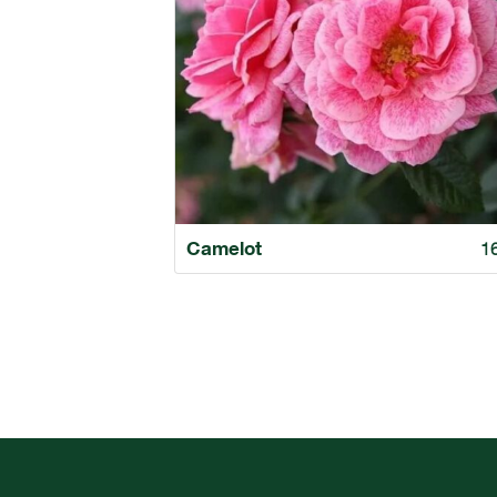
Camelot
1