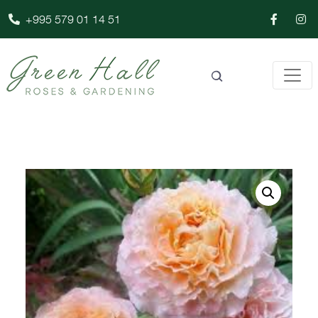
+995 579 01 14 51