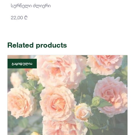
სურნელი ძლიერი
22,00
₾
Related products
ᲒᲐᲧᲘᲓᲣᲚᲘᲐ