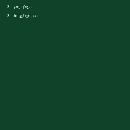
Გალერეა
Მოგვწერეთ