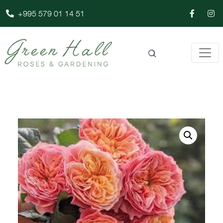
+995 579 01 14 51