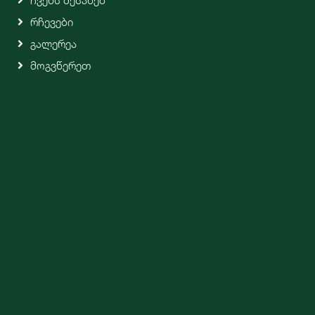
Ჩვენს Შესახებ
Რჩევები
Გალერეა
Მოგვწერეთ