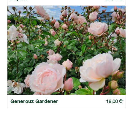
Generouz Gardener
18,00
₾