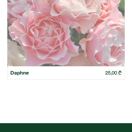
Daphne
25,00
₾