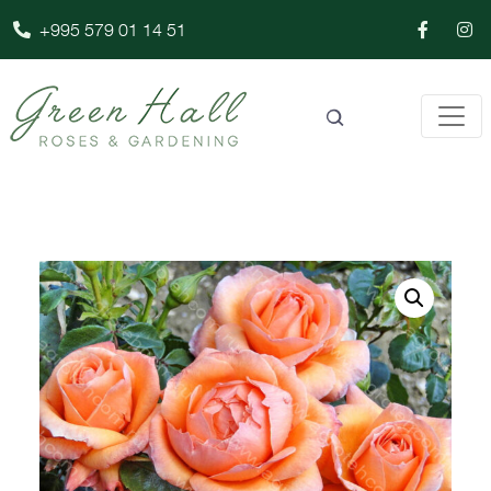
+995 579 01 14 51