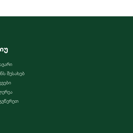
იუ
ავარი
ენს Შესახებ
ევები
ლერეა
გვწერეთ