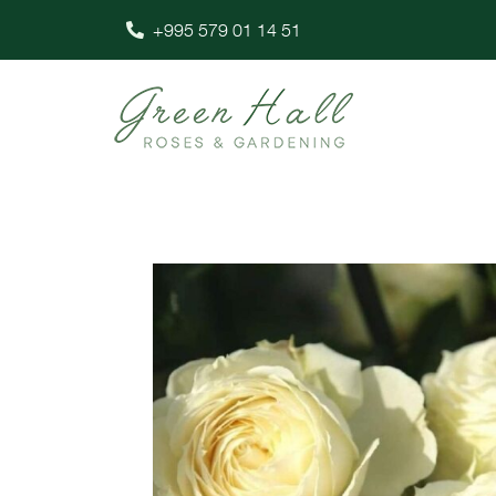
+995 579 01 14 51