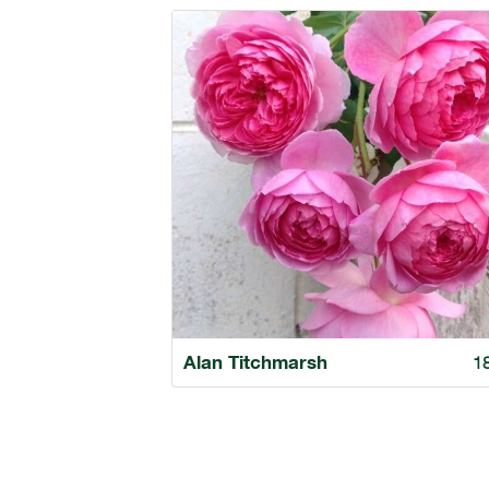
Alan Titchmarsh
1