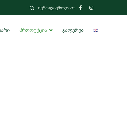
შემოგვიერთდით:
ვარი
პროდუქცია
გალერეა