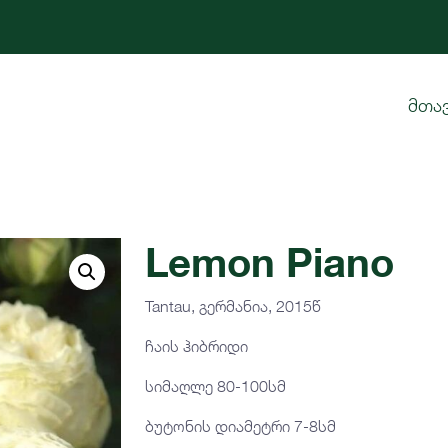
მთა
Lemon Piano
Tantau, გერმანია, 2015წ
ჩაის ჰიბრიდი
სიმაღლე 80-100სმ
ბუტონის დიამეტრი 7-8სმ