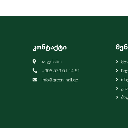
კონტაქტი
მენ
საგურამო
Მთ
+995 579 01 14 51
Ჩვ
Რჩ
info@green-hall.ge
Გა
Მო