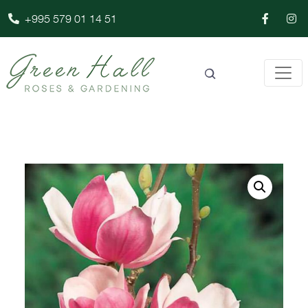
+995 579 01 14 51