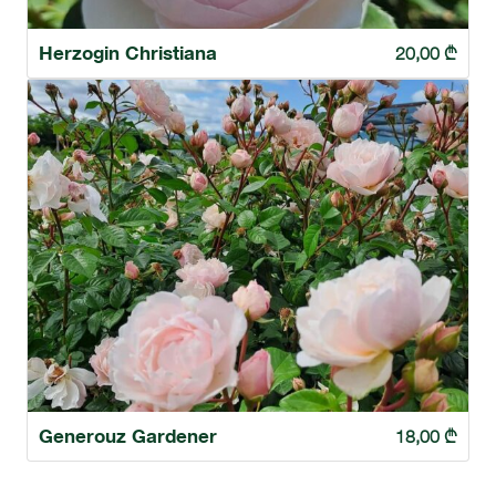
Herzogin Christiana
20,00
₾
Generouz Gardener
18,00
₾