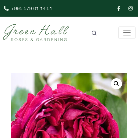
+995 579 01 14 51