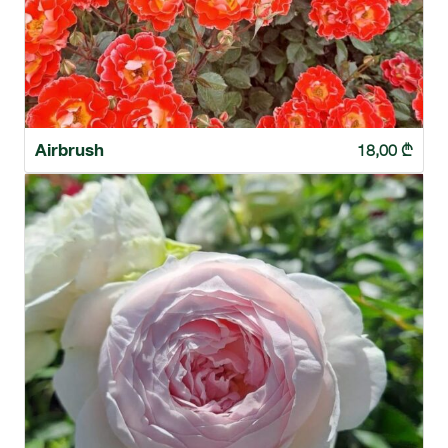
Airbrush
18,00
₾