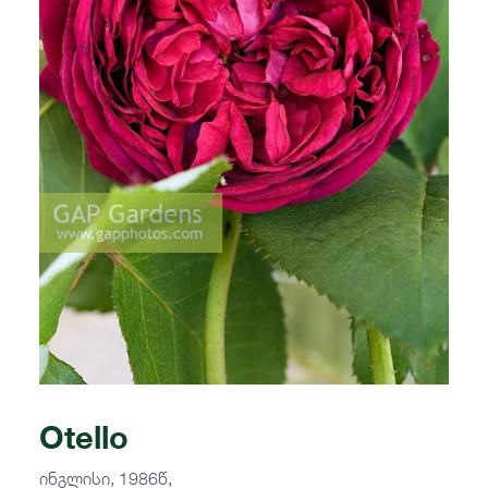
Otello
ინგლისი, 1986წ,