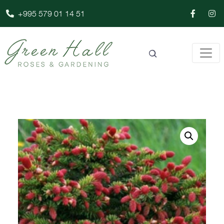
+995 579 01 14 51