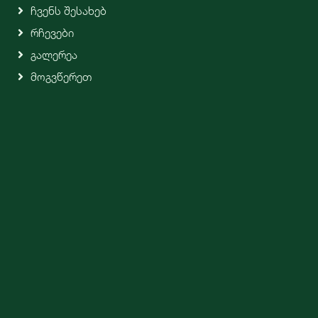
Ჩვენს Შესახებ
Რჩევები
Გალერეა
Მოგვწერეთ