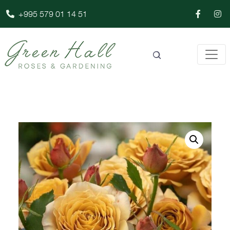
+995 579 01 14 51