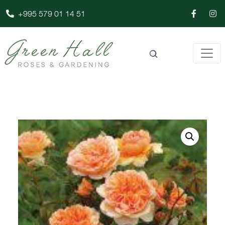
+995 579 01 14 51