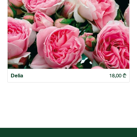
Delia
18,00
₾