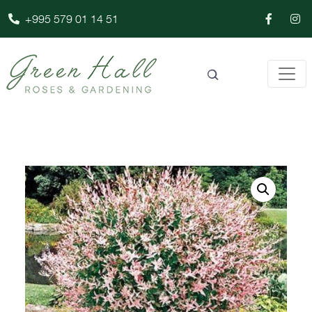
+995 579 01 14 51