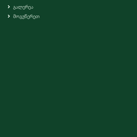
Გალერეა
Მოგვწერეთ