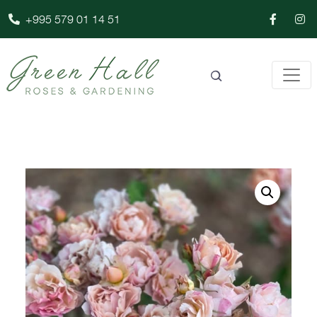
+995 579 01 14 51