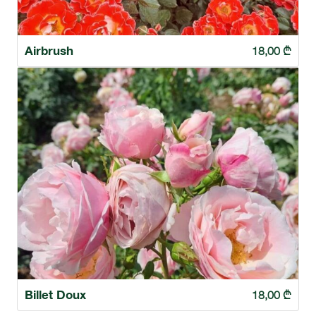
Airbrush
18,00
₾
Billet Doux
18,00
₾