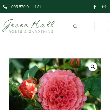
+995 579 01 14 51