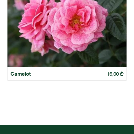
Camelot
16,00
₾