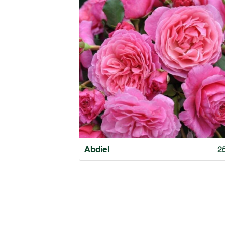
Abdiel
2