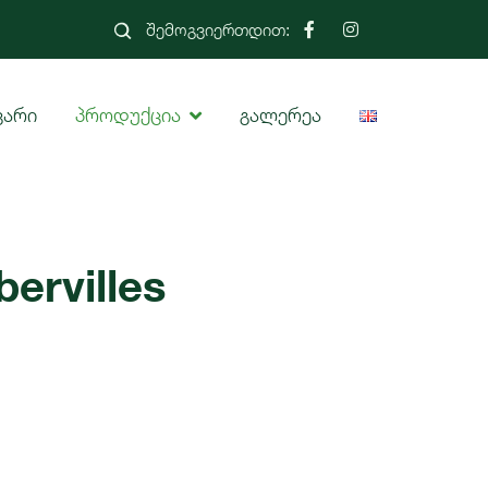
შემოგვიერთდით:
ვარი
პროდუქცია
გალერეა
bervilles