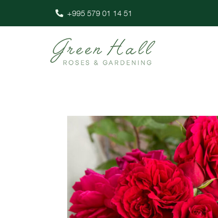
+995 579 01 14 51