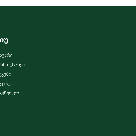
იუ
ავარი
ენს Შესახებ
ევები
ლერეა
გვწერეთ