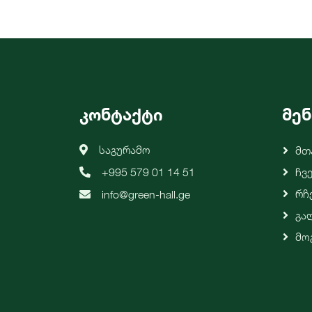
კონტაქტი
მენ
საგურამო
Მთ
+995 579 01 14 51
Ჩვ
Რჩ
info@green-hall.ge
Გა
Მო