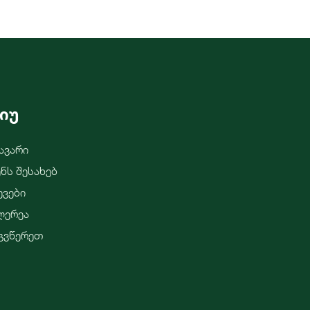
იუ
ავარი
ენს Შესახებ
ევები
ლერეა
გვწერეთ