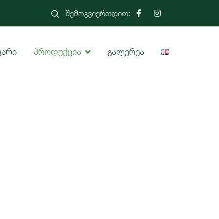
შემოგვიერთდით:
ვარი
პროდუქცია
გალერეა