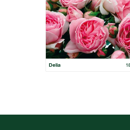
Delia
1