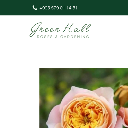
+995 579 01 14 51