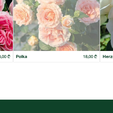
Polka
Herz
8,00
₾
18,00
₾