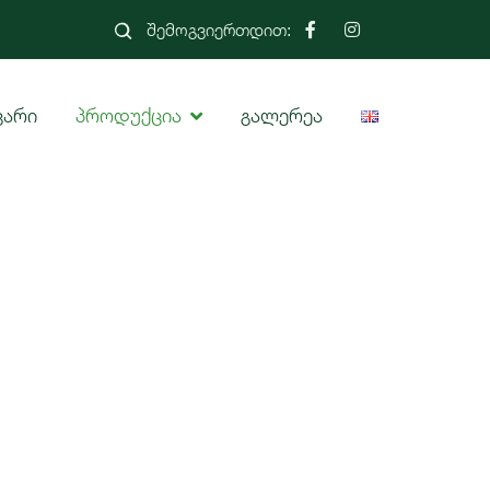
შემოგვიერთდით:
ვარი
პროდუქცია
გალერეა