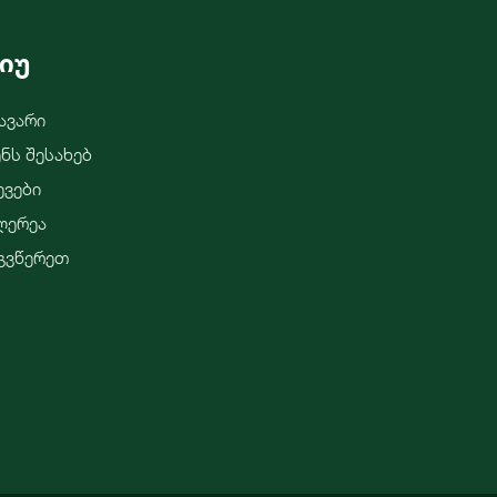
იუ
ავარი
ენს Შესახებ
ევები
ლერეა
გვწერეთ