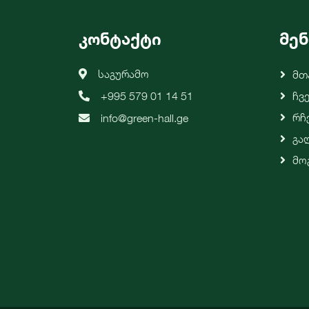
კონტაქტი
მენ
საგურამო
Მთ
+995 579 01 14 51
Ჩვ
Რჩ
info@green-hall.ge
Გა
Მო