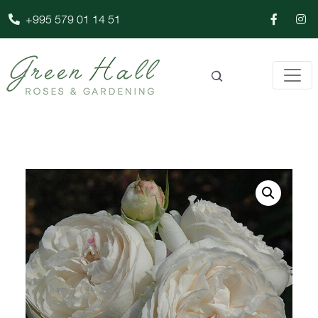
+995 579 01 14 51