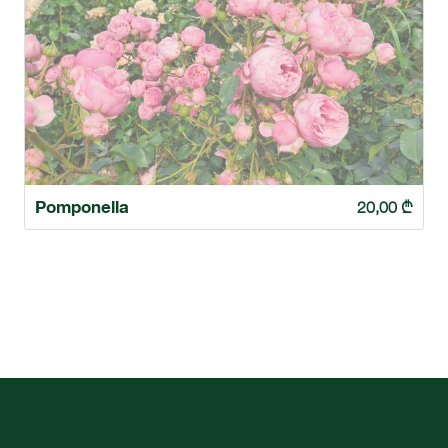
Pomponella
20,00
₾