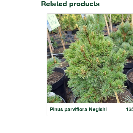
Related products
Pinus parviflora Negishi
13