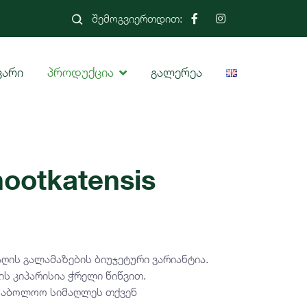
შემოგვიერთდით:
ვარი
პროდუქცია
გალერეა
nootkatensis
აღის გალამაზების ბიუჯეტური ვარიანტია.
ს კიპარისია ჭრელი წიწვით.
 საბოლოო სიმაღლეს თქვენ