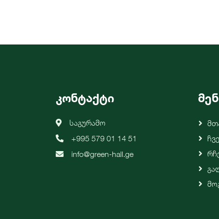
კონტაქტი
მენ
საგურამო
Მთ
+995 579 01 14 51
Ჩვ
Რჩ
info@green-hall.ge
Გა
Მო