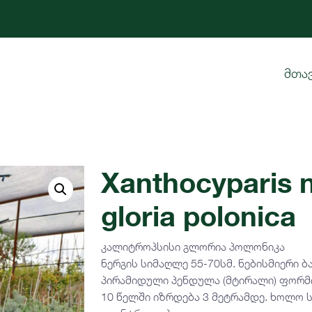
მთა
Xanthocyparis 
gloria polonica
კალიტროპსისი გლორია პოლონიკა
ნერგის სიმაღლე 55-70სმ. ნებისმიერი ბ
პირამიდული პენდულა (მტირალი) ფორმი
10 წელში იზრდება 3 მეტრამდე. ხოლო