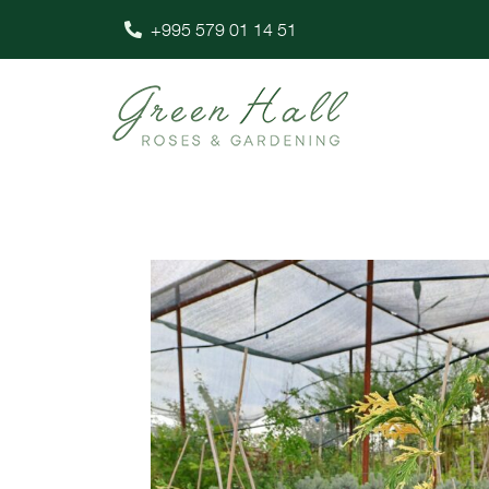
+995 579 01 14 51