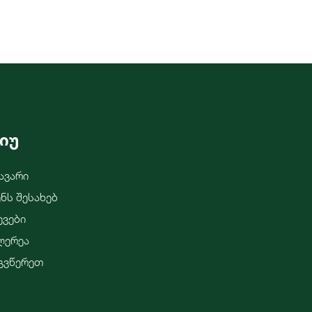
იუ
ავარი
ენს Შესახებ
ევები
ლერეა
გვწერეთ