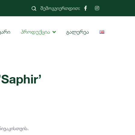
შემოგვიერთდით:
ვარი
პროდუქცია
გალერეა
’Saphir’
ნივაკისთვის.