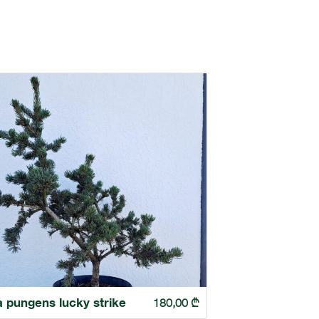
a pungens lucky strike
180,00
₾