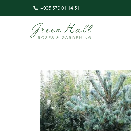
+995 579 01 14 51