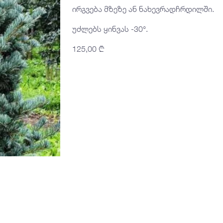
ირგვება მზეზე ან ნახევრადჩრდილში.
უძლებს ყინვას -30°.
125,00
₾