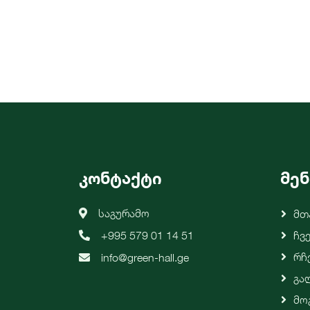
კონტაქტი
მენ
საგურამო
Მთ
+995 579 01 14 51
Ჩვ
Რჩ
info@green-hall.ge
Გა
Მო