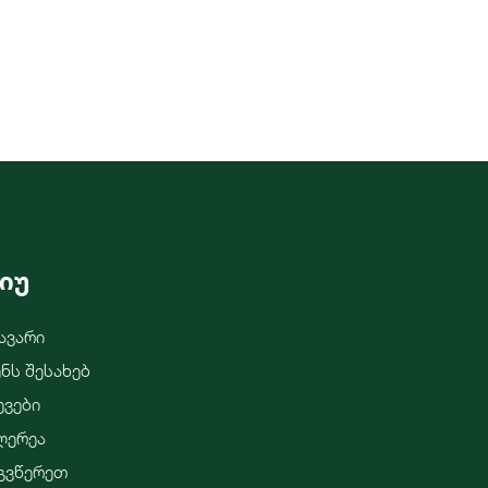
იუ
ავარი
ენს Შესახებ
ევები
ლერეა
გვწერეთ