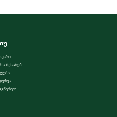
იუ
ავარი
ენს Შესახებ
ევები
ლერეა
გვწერეთ