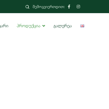
შემოგვიერთდით:
ვარი
პროდუქცია
გალერეა
a