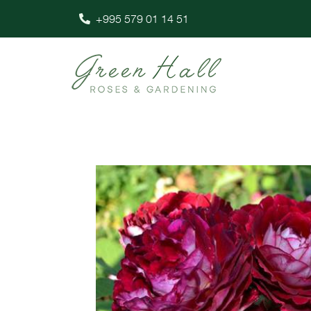
+995 579 01 14 51