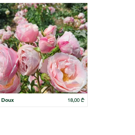
t Doux
18,00
₾