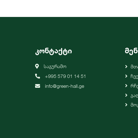
კონტაქტი
მენ
საგურამო
Მთ
+995 579 01 14 51
Ჩვ
Რჩ
info@green-hall.ge
Გა
Მო