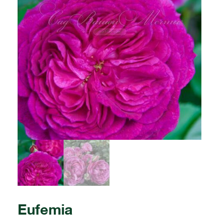
Eufemia