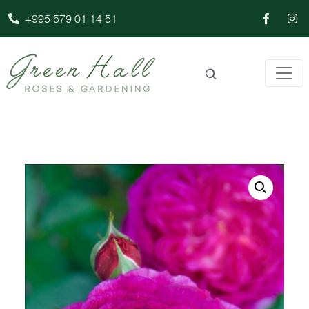
+995 579 01 14 51