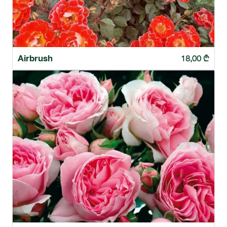
Airbrush
18,00
₾