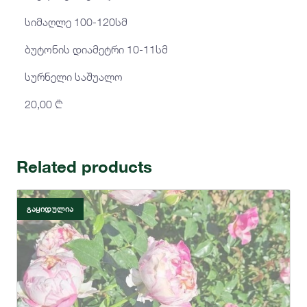
სიმაღლე 100-120სმ
ბუტონის დიამეტრი 10-11სმ
სურნელი საშუალო
20,00
₾
Related products
ᲒᲐᲧᲘᲓᲣᲚᲘᲐ