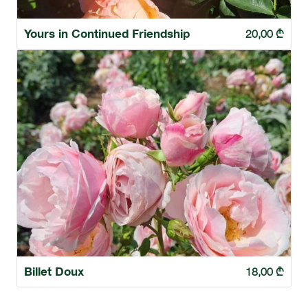
Yours in Continued Friendship
20,00
₾
Billet Doux
18,00
₾