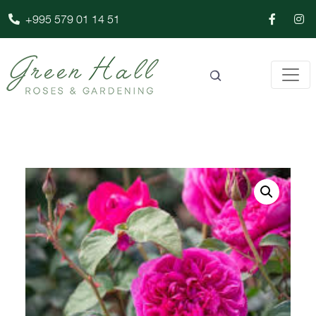
+995 579 01 14 51