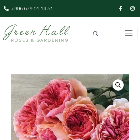
+995 579 01 14 51