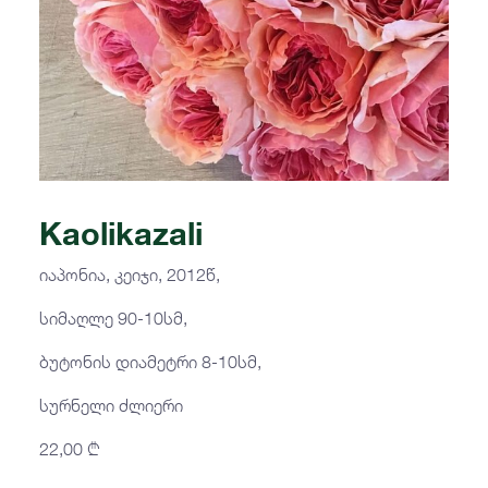
Kaolikazali
იაპონია, კეიჯი, 2012წ,
სიმაღლე 90-10სმ,
ბუტონის დიამეტრი 8-10სმ,
სურნელი ძლიერი
22,00
₾