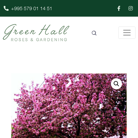
+995 579 01 14 51