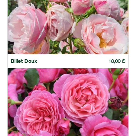
Billet Doux
18,00
₾