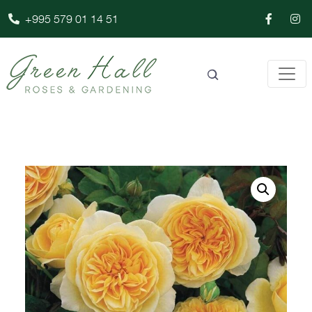
+995 579 01 14 51