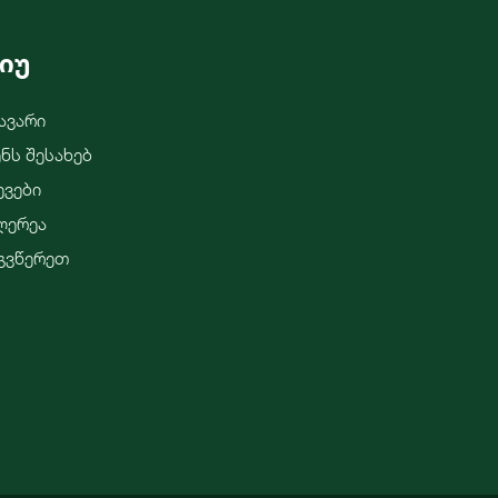
იუ
ავარი
ენს Შესახებ
ევები
ლერეა
გვწერეთ