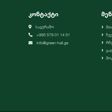
კონტაქტი
მენ
საგურამო
Მთ
+995 579 01 14 51
Ჩვ
Რჩ
info@green-hall.ge
Გა
Მო