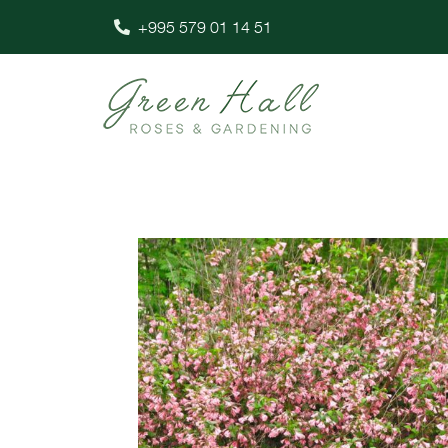
+995 579 01 14 51