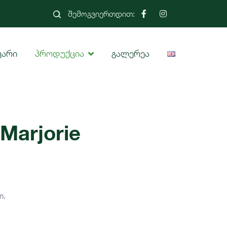
შემოგვიერთდით:
ვარი
პროდუქცია
გალერეა
 Marjorie
ი.