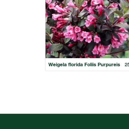
Weigela florida Foliis Purpureis
2